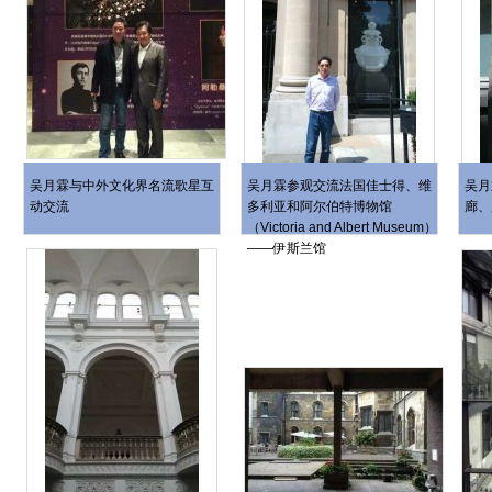
吴月霖与中外文化界名流歌星互
吴月霖参观交流法国佳士得、维
吴月
动交流
多利亚和阿尔伯特博物馆
廊、
（Victoria and Albert Museum）
——伊斯兰馆