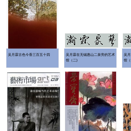
吴月霖古色今香三百五十四
吴月霖在无锡惠山二泉旁的艺术
吴月
馆（二)
馆（