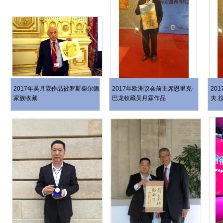
2017年吴月霖作品被罗斯柴尔德
2017年欧洲议会前主席恩里克·
20
家族收藏
巴龙收藏吴月霖作品
夫.