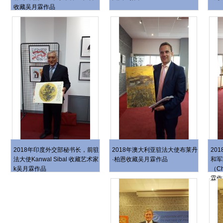
收藏吴月霖作品
2018年印度外交部秘书长，前驻
2018年澳大利亚驻法大使布莱丹
20
法大使Kanwal Sibal 收藏艺术家
·柏恩收藏吴月霖作品
和军
k吴月霖作品
（Ch
霖作