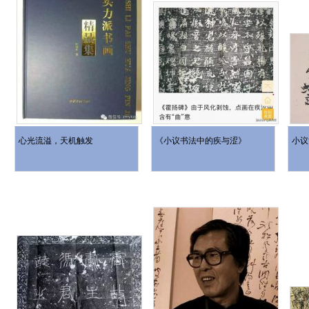
心光流溢，天机触发
《小议书法中的疾与涩》
小议