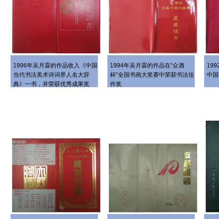
1996年吴月霖的作品收入《中国
1994年吴月霖的作品在“众酒
19
当代书法美术诗词界人名大辞
杯”全国书画大奖赛中荣获书法佳
中国
典》一书，并荣获优秀成果奖
作奖