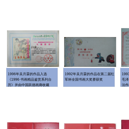
1996年吴月霖的作品入选
1992年吴月霖的作品在第二届红
19
《1996·书画精品鉴赏系列台
军杯全国书画大奖赛获奖
毛泽
历》并由中国跃德画廊收藏
法作