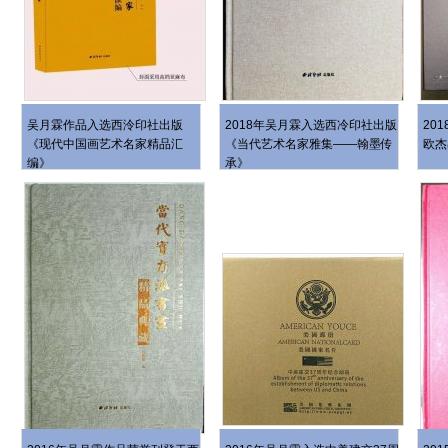
吴月霖作品入选西泠印社出版
2018年吴月霖入选西冷印社出版
20
《现代中国画艺术名家精品汇
《当代艺术名家雅集——翰墨传
欧杰
编》
承》