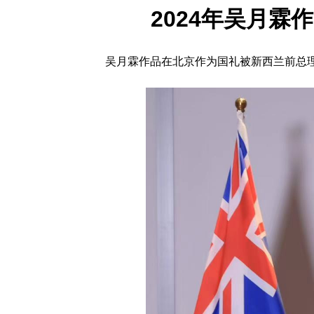
2024年吴月霖
吴月霖作品在北京作为国礼被新西兰前总