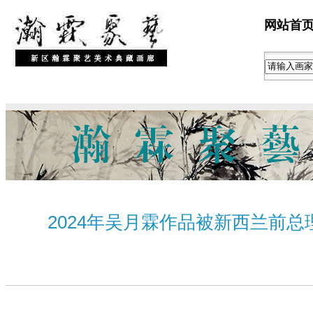
网站首
2024年吴月霖作品被新西兰前总