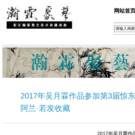
网站首
2017年吴月霖作品参加第3届惊
阿兰·若发收藏
2017年吴月霖