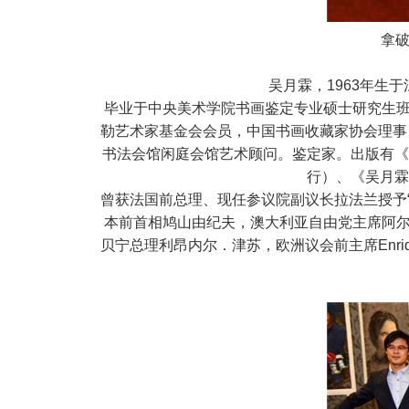
拿破
吴月霖，1963年生
毕业于中央美术学院书画鉴定专业硕士研究生班
勒艺术家基金会会员，中国书画收藏家协会理事
书法会馆闲庭会馆艺术顾问。鉴定家。出版有《
行）、《吴月霖
曾获法国前总理、现任参议院副议长拉法兰授予
本前首相鸠山由纪夫，澳大利亚自由党主席阿尔
贝宁总理利昂内尔．津苏，欧洲议会前主席Enrique