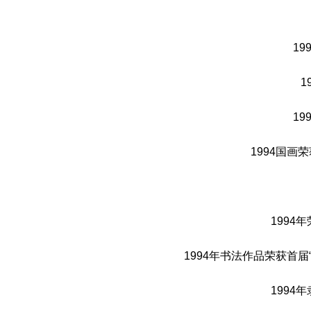
1
1
1
1994国
199
1994年书法作品荣获首
199