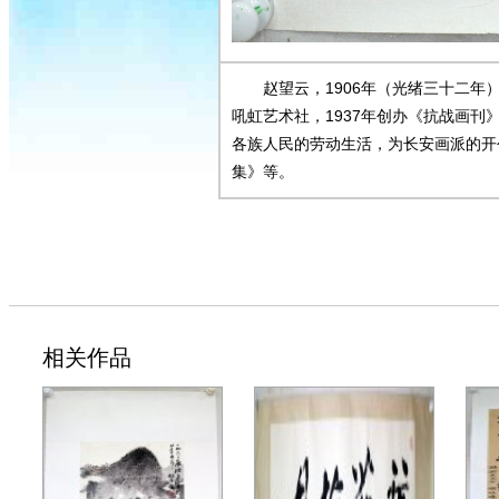
赵望云，1906年（光绪三十二年
吼虹艺术社，1937年创办《抗战画
各族人民的劳动生活，为长安画派的开
集》等。
相关作品