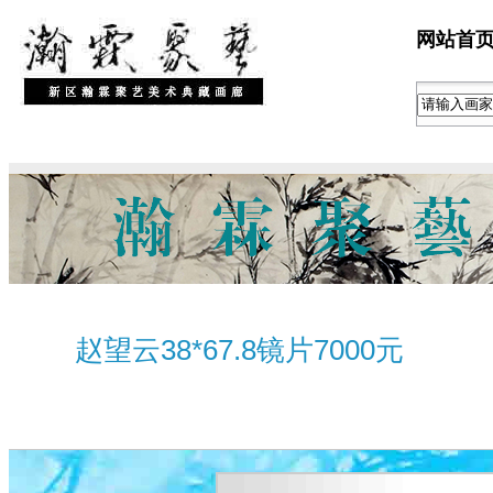
网站首
赵望云38*67.8镜片7000元