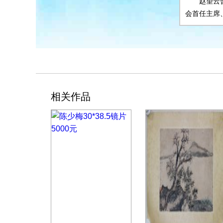
赵望云
会首任主席
相关作品