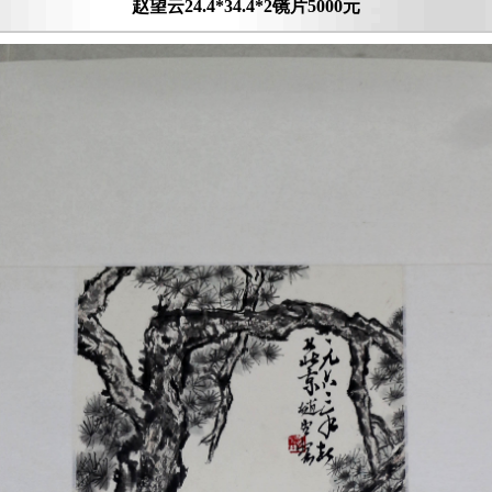
赵望云24.4*34.4*2镜片5000元