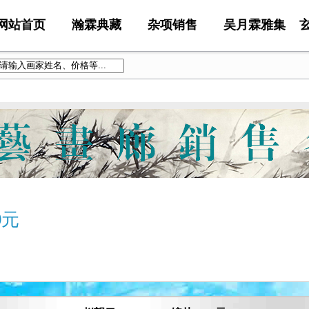
网站首页
瀚霖典藏
杂项销售
吴月霖雅集
0元