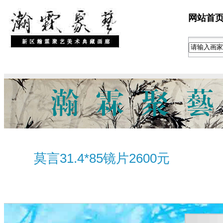
网站首
莫言31.4*85镜片2600元