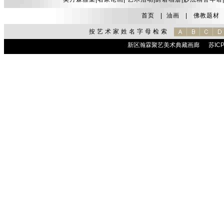
首页
|
油画
|
佛教题材
按艺术家姓名字母检索
新区瀚霖聚艺美术典藏画廊
苏ICP