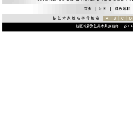
首页
|
油画
|
佛教题材
按艺术家姓名字母检索
新区瀚霖聚艺美术典藏画廊
苏ICP