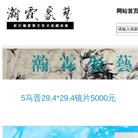
网站首
5马晋29.4*29.4镜片5000元