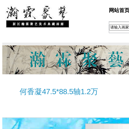
网站首
何香凝47.5*88.5轴1.2万